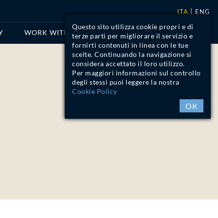
ITA
ENG
Questo sito utilizza cookie propri e di
Y
WORK WITH US
CONTACTS
terze parti per migliorare il servizio e
fornirti contenuti in linea con le tue
scelte. Continuando la navigazione si
considera accettato il loro utilizzo.
Per maggiori informazioni sul controllo
degli stessi puoi leggere la nostra
Cookie Policy
OK