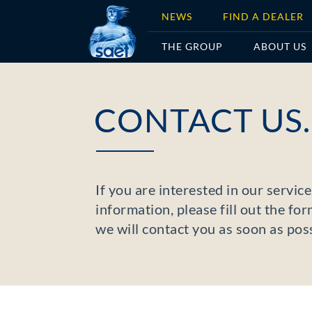
NEWS
FIND A DEALER
THE GROUP
ABOUT US
CONTACT US.
If you are interested in our servi
information, please fill out the fo
we will contact you as soon as poss