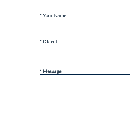
* Your Name
* Object
* Message