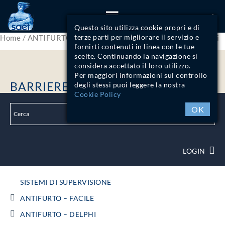
ITA
Questo sito utilizza cookie propri e di
terze parti per migliorare il servizio e
Home
/
ANTIFURTO - DISPOSITIVI FILARI
/ Barriere IR attivi
fornirti contenuti in linea con le tue
scelte. Continuando la navigazione si
considera accettato il loro utilizzo.
Per maggiori informazioni sul controllo
BARRIERE IR ATTIVI
degli stessi puoi leggere la nostra
Cookie Policy
OK
LOGIN
SISTEMI DI SUPERVISIONE
ANTIFURTO – FACILE
ANTIFURTO – DELPHI