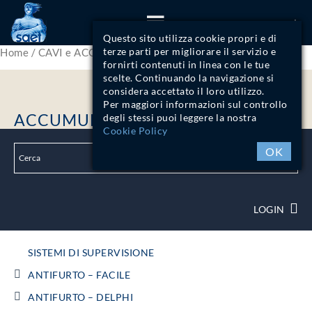
ITA
Questo sito utilizza cookie propri e di
terze parti per migliorare il servizio e
Home
/
CAVI e ACCUMULATORI
/ Accumulatori
fornirti contenuti in linea con le tue
scelte. Continuando la navigazione si
considera accettato il loro utilizzo.
Per maggiori informazioni sul controllo
ACCUMULATORI
degli stessi puoi leggere la nostra
Cookie Policy
OK
LOGIN
SISTEMI DI SUPERVISIONE
ANTIFURTO – FACILE
ANTIFURTO – DELPHI