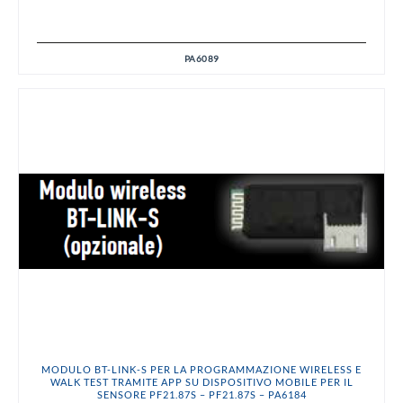
PA6089
MODULO BT-LINK-S PER LA PROGRAMMAZIONE WIRELESS E
WALK TEST TRAMITE APP SU DISPOSITIVO MOBILE PER IL
SENSORE PF21.87S – PF21.87S – PA6184