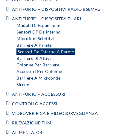
ANTIFURTO – DISPOSITIVI RADIO 868MHz
ANTIFURTO – DISPOSITIVI FILARI
Moduli Di Espansione
Sensori DT Da Interno
Microfoni Selettivi
Barriere A Parete
Sensori Da Esterno A Parete
Barriere IR Attivi
Colonne Per Barriere
Accessori Per Colonne
Barriere A Microonde
Sirene
ANTIFURTO – ACCESSORI
CONTROLLO ACCESSI
VIDEOVERIFICA E VIDEOSORVEGLIANZA
RILEVAZIONE FUMI
ALIMENTATORI