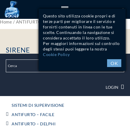
ITA
Questo sito utilizza cookie propri e di
terze parti per migliorare il servizio e
Home
/
ANTIFURTO - DISPOSITIVI RADIO 868MHz
/ Sirene
fornirti contenuti in linea con le tue
scelte. Continuando la navigazione si
considera accettato il loro utilizzo.
Per maggiori informazioni sul controllo
SIRENE
degli stessi puoi leggere la nostra
Cookie Policy
OK
LOGIN
SISTEMI DI SUPERVISIONE
ANTIFURTO – FACILE
ANTIFURTO – DELPHI