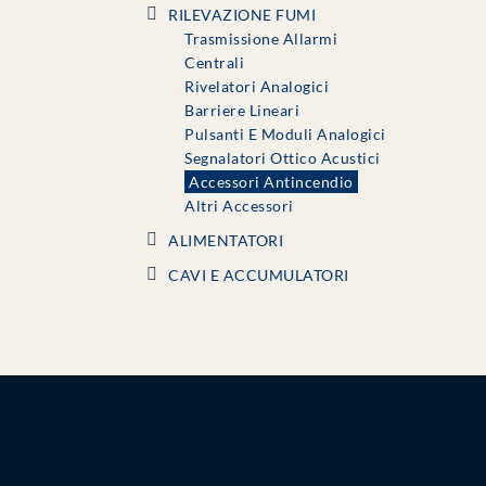
RILEVAZIONE FUMI
Trasmissione Allarmi
Centrali
Rivelatori Analogici
Barriere Lineari
Pulsanti E Moduli Analogici
Segnalatori Ottico Acustici
Accessori Antincendio
Altri Accessori
ALIMENTATORI
CAVI E ACCUMULATORI