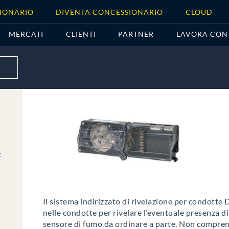
IONARIO
DIVENTA CONCESSIONARIO
CLOUD
MERCATI
CLIENTI
PARTNER
LAVORA CON
z
Il sistema indirizzato di rivelazione per condotte 
nelle condotte per rivelare l’eventuale presenza di
sensore di fumo da ordinare a parte. Non compre