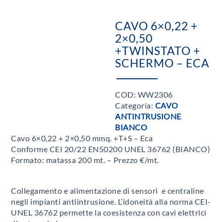
CAVO 6×0,22 +
2×0,50
+TWINSTATO +
SCHERMO – ECA
COD:
WW2306
Categoria:
CAVO
ANTINTRUSIONE
BIANCO
Cavo 6×0,22 + 2×0,50 mmq. +T+S – Eca
Conforme CEI 20/22 EN50200 UNEL 36762 (BIANCO)
Formato: matassa 200 mt. – Prezzo €/mt.
Collegamento e alimentazione di sensori e centraline
negli impianti antiintrusione. L’idoneità alla norma CEI-
UNEL 36762 permette la coesistenza con cavi elettrici