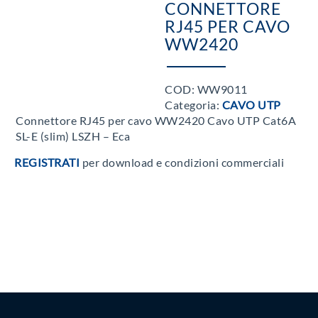
CONNETTORE
RJ45 PER CAVO
WW2420
COD:
WW9011
Categoria:
CAVO UTP
Connettore RJ45 per cavo WW2420 Cavo UTP Cat6A
SL-E (slim) LSZH – Eca
REGISTRATI
per download e condizioni commerciali