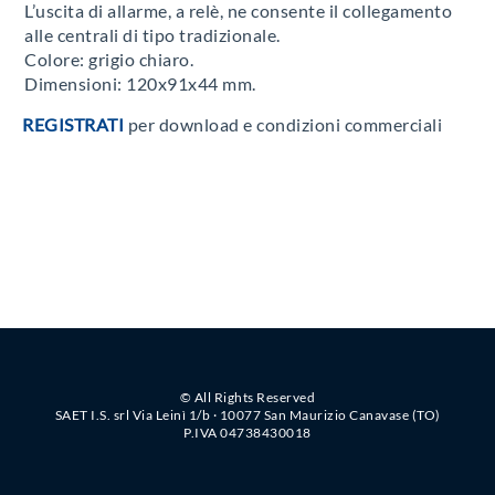
L’uscita di allarme, a relè, ne consente il collegamento
alle centrali di tipo tradizionale.
Colore: grigio chiaro.
Dimensioni: 120x91x44 mm.
REGISTRATI
per download e condizioni commerciali
© All Rights Reserved
SAET I.S. srl Via Leinì 1/b · 10077 San Maurizio Canavase (TO)
P.IVA 04738430018