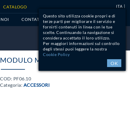
ITA
CATALOGO
Questo sito utilizza cookie propri e di
 NOI
CONTATTI
terze parti per migliorare il servizio e
fornirti contenuti in linea con le tue
scelte. Continuando la navigazione si
considera accettato il loro utilizzo.
LOGIN
Per maggiori informazioni sul controllo
degli stessi puoi leggere la nostra
Cookie Policy
MODULO MASTER 0
OK
COD:
PF06.10
Categoria:
ACCESSORI