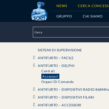
NEWS
CERCA CONCESS
GRUPPO
CHI SIAMO
SISTEMI DI SUPERVISIONE
ANTIFURTO – FACILE
ANTIFURTO – DELPHI
Centrali
Accessori
Organi Di Comando
ANTIFURTO – DISPOSITIVI RADIO 868MH
ANTIFURTO – DISPOSITIVI FILARI
ANTIFURTO – ACCESSORI