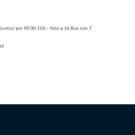
giuntivi per PF00.103 – fino a 16 Bus con 7
li